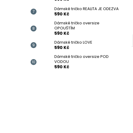
Dámské tričko REALITA JE ODEZVA
590 Kč
Dámské tričko oversize
OPOUŠTÍM
590 Kč
Dámské tričko LOVE
590 Kč
Dámské tričko oversize POD
VODOU
590 Kč