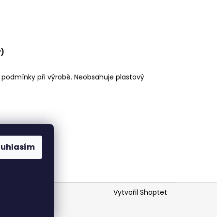
y)
í podmínky při výrobě. Neobsahuje plastový
ouhlasím
Vytvořil Shoptet